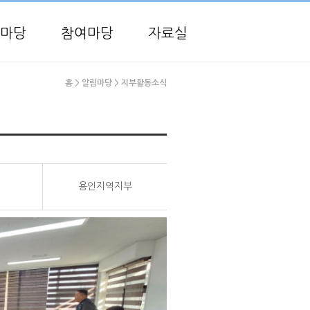
마당
참여마당
자료실
홈
> 알림마당
> 지부활동소식
용인지역지부