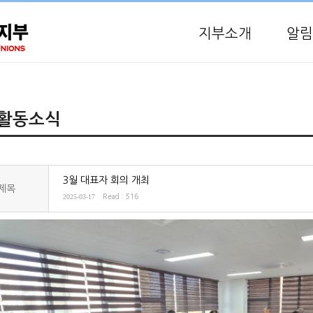
지부소개
알림
활동소식
3월 대표자 회의 개최
제목
2025-03-17
Read : 516