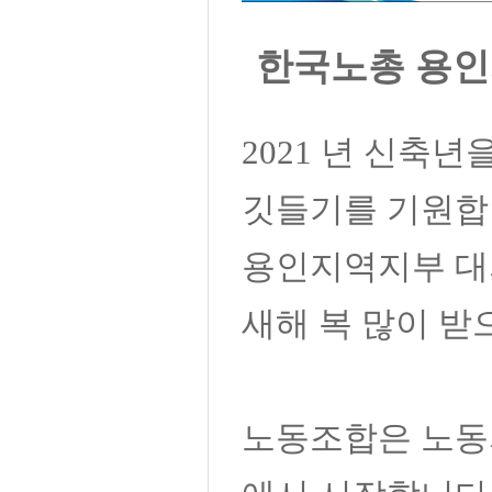
한국노총 용인
2021
년 신축년
깃들기를 기원
용인지역지부 대
새해 복 많이 받
노동조합은 노동