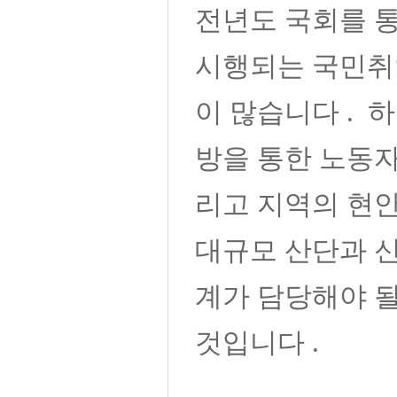
전년도 국회를 
시행되는 국민취
이 많습니다
.
하
방을 통한 노동
리고 지역의 현
대규모 산단과 
계가 담당해야 
것입니다
.