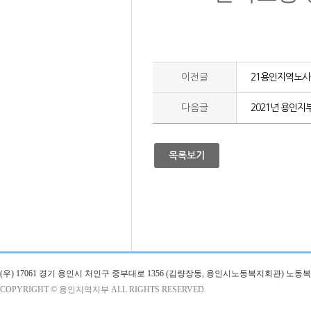
이전글
21용인지역노
다음글
2021년 용인지
목록보기
(우) 17061 경기 용인시 처인구 중부대로 1356 (김량장동, 용인시노동복지회관) 노
COPYRIGHT © 용인지역지부 ALL RIGHTS RESERVED.