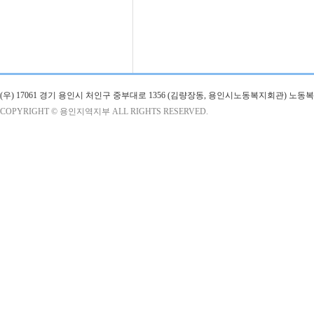
(우) 17061 경기 용인시 처인구 중부대로 1356 (김량장동, 용인시노동복지회관) 노
COPYRIGHT © 용인지역지부 ALL RIGHTS RESERVED.