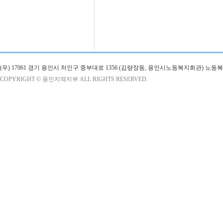
(우) 17061 경기 용인시 처인구 중부대로 1356 (김량장동, 용인시노동복지회관) 노
COPYRIGHT © 용인지역지부 ALL RIGHTS RESERVED.