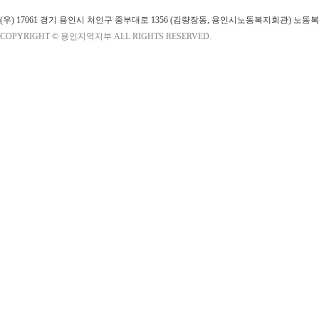
(우) 17061 경기 용인시 처인구 중부대로 1356 (김량장동, 용인시노동복지회관) 노
COPYRIGHT © 용인지역지부 ALL RIGHTS RESERVED.